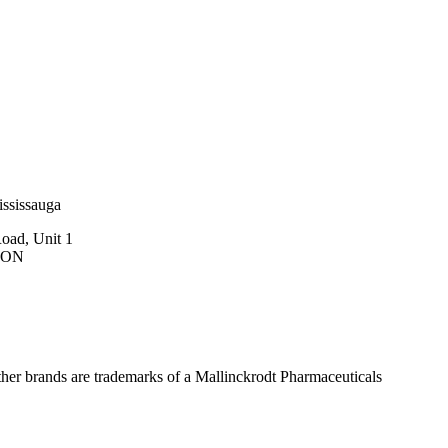
ssissauga
oad, Unit 1
, ON
her brands are trademarks of a Mallinckrodt Pharmaceuticals